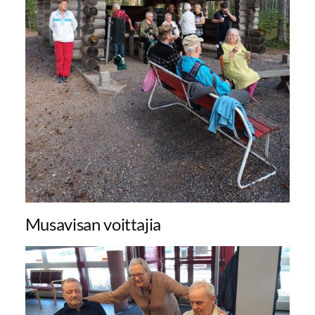
Musavisan voittajia