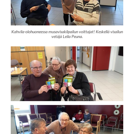
Kahvila-olohuoneessa musavisakilpailun voittajat! Keskellä visailun
vetäjä Leila Peuna.