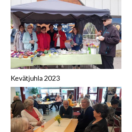
Kevätjuhla 2023