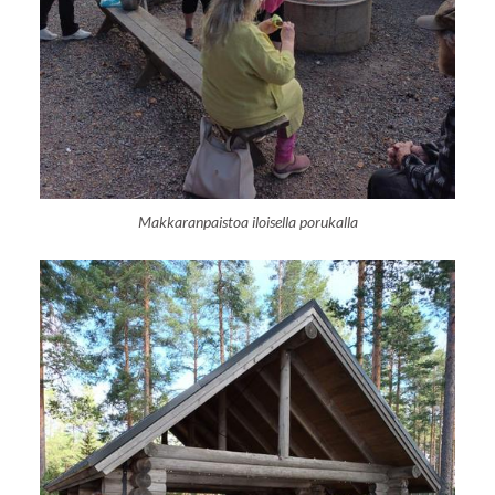
Makkaranpaistoa iloisella porukalla